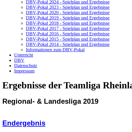
DBV-Pokal 2024 - Spielplan und Ergebnisse
DBV-Pokal 2023 - Spielplan und Ergebnisse
DBV-Pokal 2020 - Spielplan und Ergebnisse
DBV-Pokal 2019 - Spielplan und Ergebnisse
DBV-Pokal 2018 - Spielplan und Ergebnisse
DBV-Pokal 2017 - Spielplan und Ergebnisse
DBV-Pokal 2016 - Spielplan und Ergebnisse
DBV-Pokal 2015 - Spielplan und Ergebnisse
DBV-Pokal 2014 - Spielplan und Ergebnisse
Informationen zum DBV-Pokal
Unterricht
DBV
Datenschutz
Impressum
Ergebnisse der Teamliga Rheinl
Regional- &
Landesliga 2019
Endergebnis