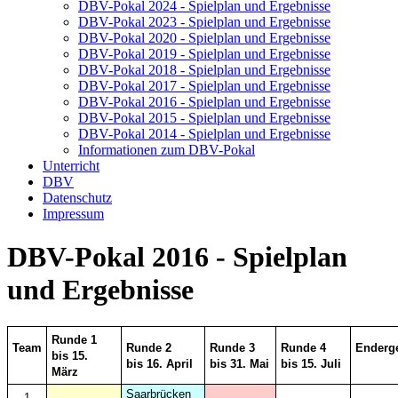
DBV-Pokal 2024 - Spielplan und Ergebnisse
DBV-Pokal 2023 - Spielplan und Ergebnisse
DBV-Pokal 2020 - Spielplan und Ergebnisse
DBV-Pokal 2019 - Spielplan und Ergebnisse
DBV-Pokal 2018 - Spielplan und Ergebnisse
DBV-Pokal 2017 - Spielplan und Ergebnisse
DBV-Pokal 2016 - Spielplan und Ergebnisse
DBV-Pokal 2015 - Spielplan und Ergebnisse
DBV-Pokal 2014 - Spielplan und Ergebnisse
Informationen zum DBV-Pokal
Unterricht
DBV
Datenschutz
Impressum
DBV-Pokal 2016 - Spielplan
und Ergebnisse
Runde 1
Team
Runde 2
Runde 3
Runde 4
Enderg
bis 15.
bis 16. April
bis 31. Mai
bis 15. Juli
März
Saarbrücken
1